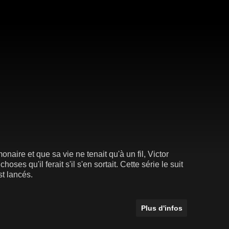
onaire et que sa vie ne tenait qu'à un fil, Victor
hoses qu'il ferait s'il s'en sortait. Cette série le suit
st lancés.
Plus d'infos