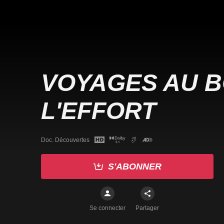
VOYAGES AU B
L'EFFORT
Doc. Découvertes
S'ABONNER
Se connecter
Partager