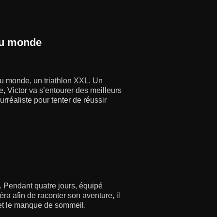
 du monde
 du monde, un triathlon XXL. Un
, Victor va s’entourer des meilleurs
rréaliste pour tenter de réussir
l. Pendant quatre jours, équipé
ra afin de raconter son aventure, il
de et le manque de sommeil.