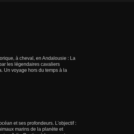
orique, à cheval, en Andalousie : La
ar les légendaires cavaliers
va. Un voyage hors du temps à la
océan et ses profondeurs. L'objectif :
nimaux marins de la planète et