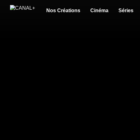
Nos Créations
Cinéma
Séries