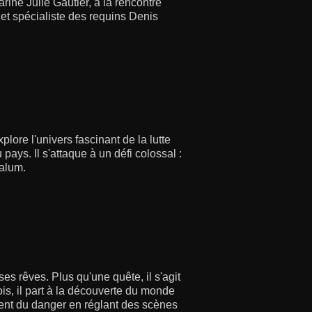
arine Julie Gautier, à la rencontre
et spécialiste des requins Denis
ore l'univers fascinant de la lutte
pays. Il s'attaque à un défi colossal :
Salum.
s rêves. Plus qu'une quête, il s'agit
ois, il part à la découverte du monde
nt du danger en réglant des scènes