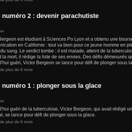
 numéro 2 : devenir parachutiste
er
Bergeon est étudiant à Sciences Po Lyon et a obtenu une bourse
cation en Californie : tout va bien pour ce jeune homme en ple
du sang. Le verdict tombe : il est malade, atteint de la tuberculos
et la mort, il rédige la liste de ses envies. Des défis démesurés qu
'hui guéri, Victor Bergeon se lance pour défi de plonger sous la
ble plus de 6 mois
 numéro 1 : plonger sous la glace
er
'hui guéri de la tuberculose, Victor Bergeon, qui avait rédigé une
al, se lance pour défi de plonger sous la glace.
ble plus de 6 mois