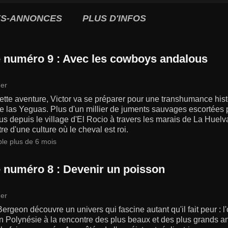
S-ANNONCES
PLUS D'INFOS
 numéro 9 : Avec les cowboys andalous
er
tte aventure, Victor va se préparer pour une transhumance hist
 las Yeguas. Plus d'un millier de juments sauvages escortées p
s depuis le village d'El Rocio à travers les marais de La Huel
re d'une culture où le cheval est roi.
ble plus de 6 mois
 numéro 8 : Devenir un poisson
er
Bergeon découvre un univers qui fascine autant qu'il fait peur : l'
en Polynésie à la rencontre des plus beaux et des plus grands a