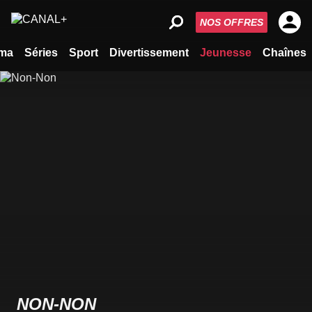
NOS OFFRES
ma
Séries
Sport
Divertissement
Jeunesse
Chaînes
NON-NON