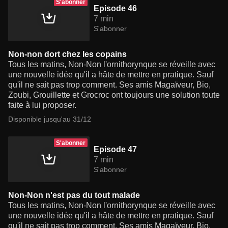
S'abonner
Episode 46
7 min
S'abonner
Non-non dort chez les copains
Tous les matins, Non-Non l'ornithorynque se réveille avec
une nouvelle idée qu'il a hâte de mettre en pratique. Sauf
qu'il ne sait pas trop comment. Ses amis Magaïveur, Bio,
Zoubi, Grouillette et Grocroc ont toujours une solution toute
faite à lui proposer.
Disponible jusqu'au 31/12
S'abonner
Episode 47
7 min
S'abonner
Non-Non n'est pas du tout malade
Tous les matins, Non-Non l'ornithorynque se réveille avec
une nouvelle idée qu'il a hâte de mettre en pratique. Sauf
qu'il ne sait pas trop comment. Ses amis Magaïveur, Bio,