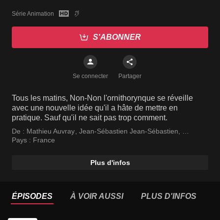
Série Animation
S'ABONNER
Se connecter
Partager
Tous les matins, Non-Non l'ornithorynque se réveille
avec une nouvelle idée qu'il a hâte de mettre en
pratique. Sauf qu'il ne sait pas trop comment.
De :
Mathieu Auvray
,
Jean-Sébastien Jean-Sébastien
,
Jean-Sébastien Vernerie
Pays :
France
Plus d'infos
ÉPISODES
À VOIR AUSSI
PLUS D'INFOS