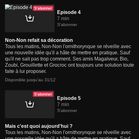
S'abonner
Episode 4
7 min
S'abonner
Non-Non refait sa décoration
Tous les matins, Non-Non l'ornithorynque se réveille avec
une nouvelle idée qu'il a hâte de mettre en pratique. Sauf
qu'il ne sait pas trop comment. Ses amis Magaïveur, Bio,
Zoubi, Grouillette et Grocroc ont toujours une solution toute
faite à lui proposer.
Disponible jusqu'au 31/12
S'abonner
Episode 5
7 min
S'abonner
Mais c'est quoi aujourd'hui ?
Tous les matins, Non-Non l'ornithorynque se réveille avec
une nouvelle idée qu'il a hâte de mettre en pratique. Sauf