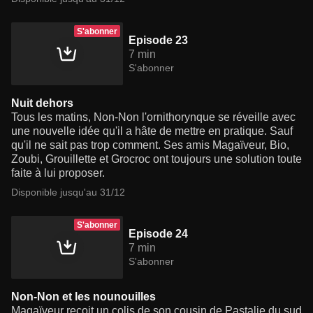
S'abonner
Episode 23
7 min
S'abonner
Nuit dehors
Tous les matins, Non-Non l'ornithorynque se réveille avec
une nouvelle idée qu'il a hâte de mettre en pratique. Sauf
qu'il ne sait pas trop comment. Ses amis Magaïveur, Bio,
Zoubi, Grouillette et Grocroc ont toujours une solution toute
faite à lui proposer.
Disponible jusqu'au 31/12
S'abonner
Episode 24
7 min
S'abonner
Non-Non et les nounouilles
Magaïveur reçoit un colis de son cousin de Pastalie du sud