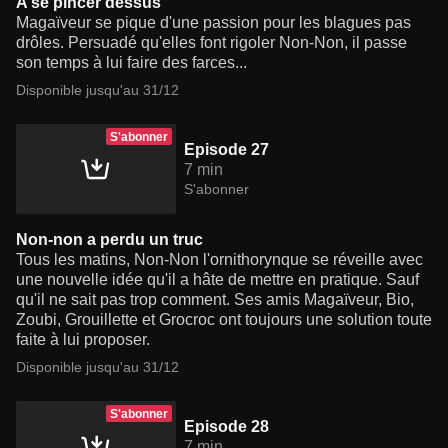
A se pincer dessus
Magaïveur se pique d'une passion pour les blagues pas
drôles. Persuadé qu'elles font rigoler Non-Non, il passe
son temps à lui faire des farces...
Disponible jusqu'au 31/12
S'abonner
Episode 27
7 min
S'abonner
Non-non a perdu un truc
Tous les matins, Non-Non l'ornithorynque se réveille avec
une nouvelle idée qu'il a hâte de mettre en pratique. Sauf
qu'il ne sait pas trop comment. Ses amis Magaïveur, Bio,
Zoubi, Grouillette et Grocroc ont toujours une solution toute
faite à lui proposer.
Disponible jusqu'au 31/12
S'abonner
Episode 28
7 min