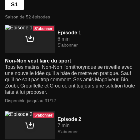
S1
Saison de 52 épisodes
S'abonner
Episode 1
6 min
S'abonner
Non-Non veut faire du sport
Tous les matins, Non-Non l'ornithorynque se réveille avec
une nouvelle idée qu'il a hâte de mettre en pratique. Sauf
qu'il ne sait pas trop comment. Ses amis Magaïveur, Bio,
Zoubi, Grouillette et Grocroc ont toujours une solution toute
faite à lui proposer.
Disponible jusqu'au 31/12
S'abonner
Episode 2
7 min
S'abonner