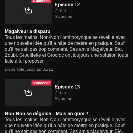
S'abonner
Episode 12
7 min
S'abonner
Magaiveur a disparu
Tous les matins, Non-Non l'ornithorynque se réveille avec
une nouvelle idée qu'il a hâte de mettre en pratique. Sauf
qu'il ne sait pas trop comment. Ses amis Magaïveur, Bio,
Zoubi, Grouillette et Grocroc ont toujours une solution toute
faite à lui proposer.
Disponible jusqu'au 31/12
S'abonner
Episode 13
7 min
S'abonner
Non-Non se déguise... Mais en quoi ?
Tous les matins, Non-Non l'ornithorynque se réveille avec
une nouvelle idée qu'il a hâte de mettre en pratique. Sauf
qu'il ne sait pas trop comment. Ses amis Magaïveur, Bio,