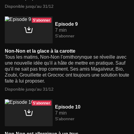
Disponible jusqu'au 31/12
S'abonner
Episode 9
7 min
S'abonner
Non-Non et la glace à la carotte
Tous les matins, Non-Non l'ornithorynque se réveille avec
une nouvelle idée qu'il a hâte de mettre en pratique. Sauf
qu'il ne sait pas trop comment. Ses amis Magaïveur, Bio,
Zoubi, Grouillette et Grocroc ont toujours une solution toute
faite à lui proposer.
Disponible jusqu'au 31/12
S'abonner
Episode 10
7 min
S'abonner
Non-Non est allergique à un truc