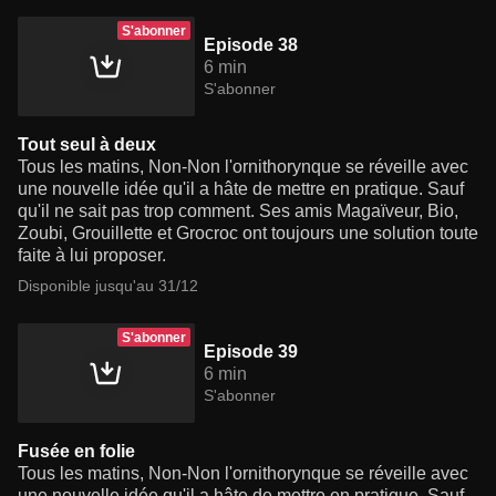
S'abonner
Episode 38
6 min
S'abonner
Tout seul à deux
Tous les matins, Non-Non l'ornithorynque se réveille avec
une nouvelle idée qu'il a hâte de mettre en pratique. Sauf
qu'il ne sait pas trop comment. Ses amis Magaïveur, Bio,
Zoubi, Grouillette et Grocroc ont toujours une solution toute
faite à lui proposer.
Disponible jusqu'au 31/12
S'abonner
Episode 39
6 min
S'abonner
Fusée en folie
Tous les matins, Non-Non l'ornithorynque se réveille avec
une nouvelle idée qu'il a hâte de mettre en pratique. Sauf