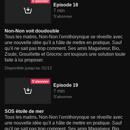
S'abonner
Episode 18
7 min
S'abonner
Non-Non voit doudouble
Tous les matins, Non-Non l'ornithorynque se réveille avec
une nouvelle idée qu'il a hâte de mettre en pratique. Sauf
qu'il ne sait pas trop comment. Ses amis Magaïveur, Bio,
Zoubi, Grouillette et Grocroc ont toujours une solution toute
faite à lui proposer.
Disponible jusqu'au 31/12
S'abonner
Episode 19
7 min
S'abonner
SOS étoile de mer
Tous les matins, Non-Non l'ornithorynque se réveille avec
une nouvelle idée qu'il a hâte de mettre en pratique. Sauf
qu'il ne sait pas trop comment. Ses amis Magaïveur, Bio,