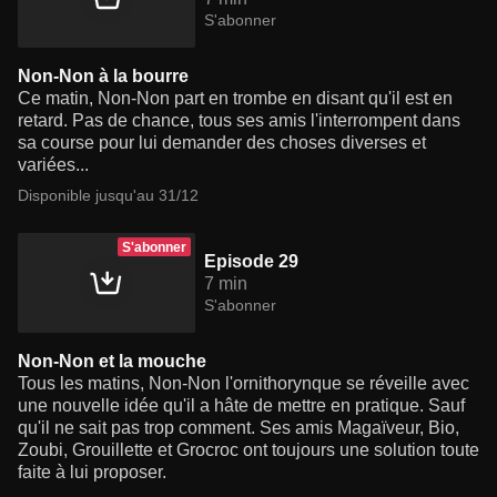
S'abonner
Non-Non à la bourre
Ce matin, Non-Non part en trombe en disant qu'il est en
retard. Pas de chance, tous ses amis l'interrompent dans
sa course pour lui demander des choses diverses et
variées...
Disponible jusqu'au 31/12
S'abonner
Episode 29
7 min
S'abonner
Non-Non et la mouche
Tous les matins, Non-Non l'ornithorynque se réveille avec
une nouvelle idée qu'il a hâte de mettre en pratique. Sauf
qu'il ne sait pas trop comment. Ses amis Magaïveur, Bio,
Zoubi, Grouillette et Grocroc ont toujours une solution toute
faite à lui proposer.