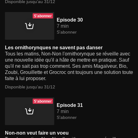
Disponible jusqu'au 31/12
S'abonner
Episode 30
7 min
S'abonner
Les ornithorynques ne savent pas danser
Tous les matins, Non-Non l'ornithorynque se réveille avec
une nouvelle idée qu'il a hâte de mettre en pratique. Sauf
qu'il ne sait pas trop comment. Ses amis Magaïveur, Bio,
Zoubi, Grouillette et Grocroc ont toujours une solution toute
faite à lui proposer.
Disponible jusqu'au 31/12
S'abonner
Episode 31
7 min
S'abonner
Non-non veut faire un voeu