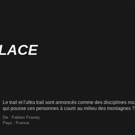
PLACE
Le trail et l'ultra trail sont annoncés comme des disciplines n
qui pousse ces personnes à courir au milieu des montagnes ?
De :
Fabien Franey
Pays :
France