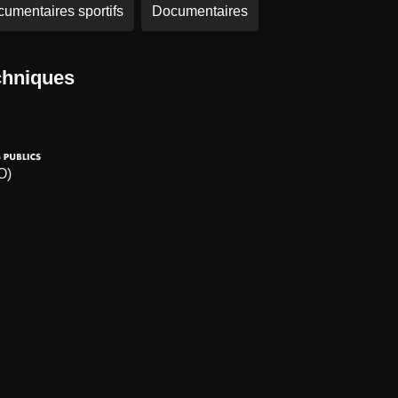
umentaires sportifs
Documentaires
chniques
O)