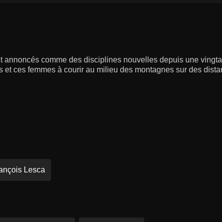
il sont annoncés comme des disciplines nouvelles depuis une vingt
et ces femmes à courir au milieu des montagnes sur des dista
ançois Lesca