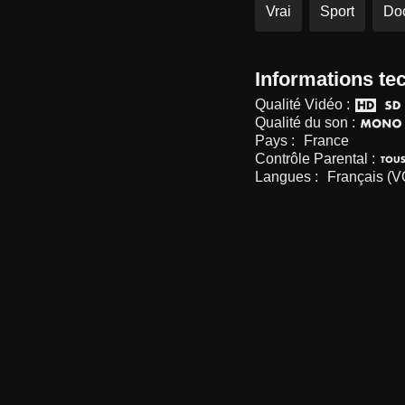
Vrai
Sport
Doc
Informations te
Qualité Vidéo :
Qualité du son :
Pays :
France
Contrôle Parental :
Langues :
Français (V