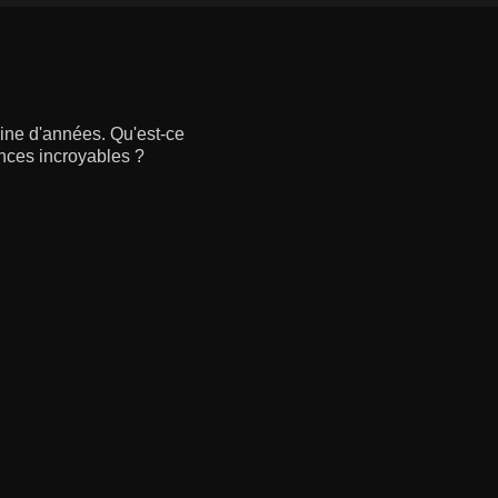
aine d'années. Qu'est-ce
nces incroyables ?