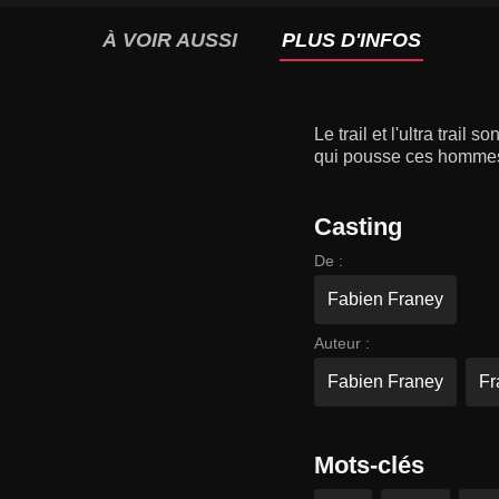
À VOIR AUSSI
PLUS D'INFOS
Le trail et l'ultra tra
qui pousse ces hommes 
Casting
De :
Fabien Franey
Auteur :
Fabien Franey
Fr
Mots-clés