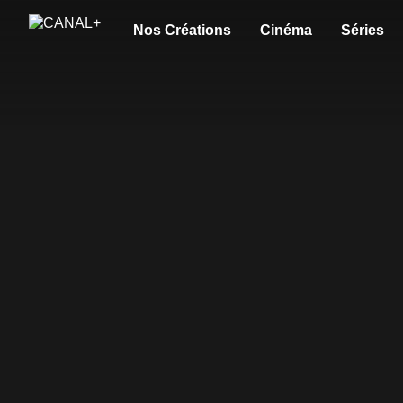
Nos Créations
Cinéma
Séries