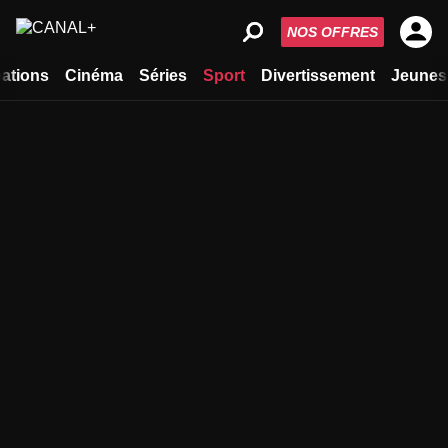
NOS OFFRES
ations
Cinéma
Séries
Sport
Divertissement
Jeunes