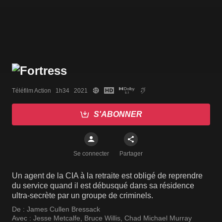
Téléfilm Action   1h34   2021
S'ABONNER
Se connecter
Partager
Un agent de la CIA à la retraite est obligé de reprendre
du service quand il est débusqué dans sa résidence
ultra-secrète par un groupe de criminels.
De :
James Cullen Bressack
Avec :
Jesse Metcalfe
,
Bruce Willis
,
Chad Michael Murray