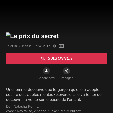
Téléfilm Suspense   1h24   2017
S'ABONNER
Se connecter
Partager
Une femme découvre que le garçon qu'elle a adopté
souffre de troubles mentaux sévères. Elle va tenter de
découvrir la vérité sur le passé de l'enfant.
De :
Natasha Kermani
Avec :
Ray Wise
,
Arianne Zucker
,
Molly Burnett