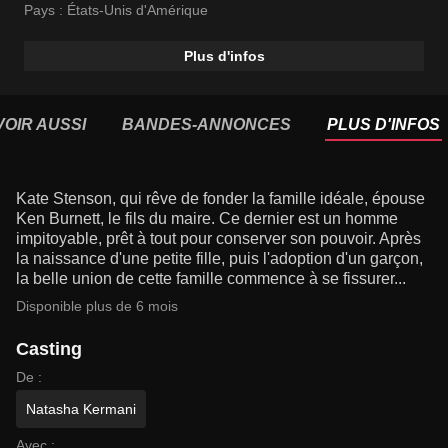
Pays :
États-Unis d'Amérique
Plus d'infos
VOIR AUSSI
BANDES-ANNONCES
PLUS D'INFOS
Kate Stenson, qui rêve de fonder la famille idéale, épouse
Ken Burnett, le fils du maire. Ce dernier est un homme
impitoyable, prêt à tout pour conserver son pouvoir. Après
la naissance d'une petite fille, puis l'adoption d'un garçon,
la belle union de cette famille commence à se fissurer...
Disponible plus de 6 mois
Casting
De :
Natasha Kermani
Avec :