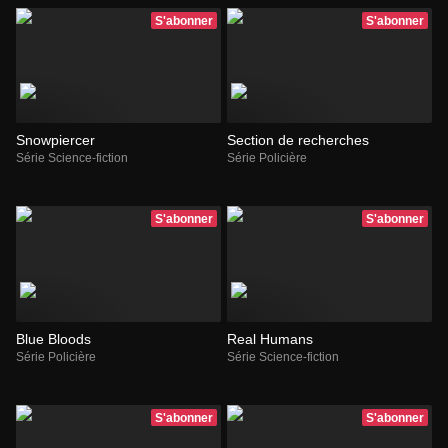
S'abonner
S'abonner
Snowpiercer
Section de recherches
Série Science-fiction
Série Policière
S'abonner
S'abonner
Blue Bloods
Real Humans
Série Policière
Série Science-fiction
S'abonner
S'abonner