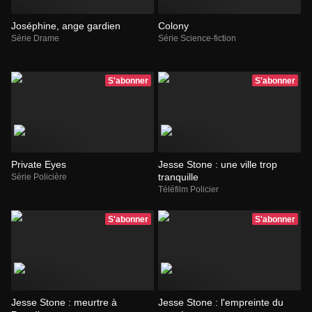
Joséphine, ange gardien
Colony
Série Drame
Série Science-fiction
S'abonner
S'abonner
Private Eyes
Jesse Stone : une ville trop
tranquille
Série Policière
Téléfilm Policier
S'abonner
S'abonner
Jesse Stone : meurtre à
Jesse Stone : l'empreinte du