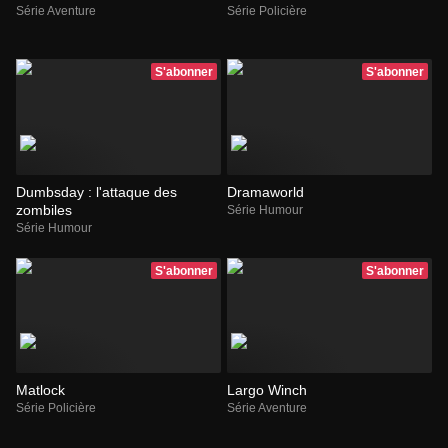
Série Aventure
Série Policière
S'abonner
S'abonner
Dumbsday : l'attaque des
Dramaworld
zombiles
Série Humour
Série Humour
S'abonner
S'abonner
Matlock
Largo Winch
Série Policière
Série Aventure