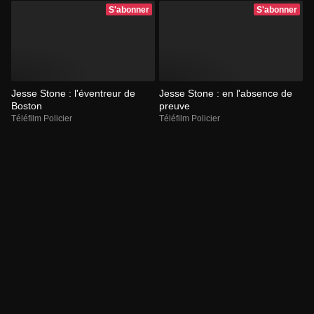
S'abonner
S'abonner
Jesse Stone : l'éventreur de
Jesse Stone : en l'absence de
Boston
preuve
Téléfilm Policier
Téléfilm Policier