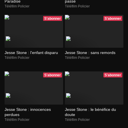
Paradise
passé
Téléfilm Policier
Téléfilm Policier
S'abonner
S'abonner
Jesse Stone : l'enfant disparu
Jesse Stone : sans remords
Téléfilm Policier
Téléfilm Policier
S'abonner
S'abonner
Jesse Stone : innocences
Jesse Stone : le bénéfice du
perdues
doute
Téléfilm Policier
Téléfilm Policier