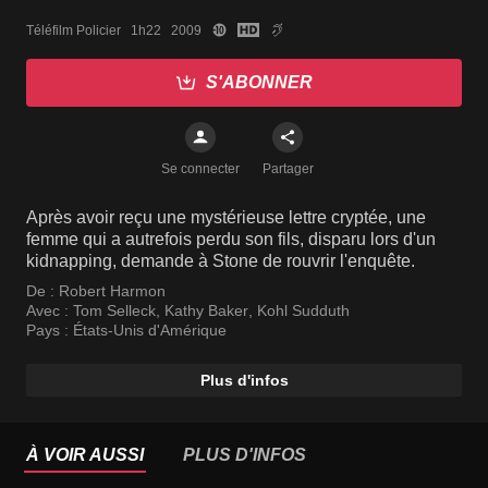
Téléfilm Policier   1h22   2009
S'ABONNER
Se connecter
Partager
Après avoir reçu une mystérieuse lettre cryptée, une
femme qui a autrefois perdu son fils, disparu lors d'un
kidnapping, demande à Stone de rouvrir l'enquête.
De :
Robert Harmon
Avec :
Tom Selleck
,
Kathy Baker
,
Kohl Sudduth
Pays :
États-Unis d'Amérique
Plus d'infos
À VOIR AUSSI
PLUS D'INFOS