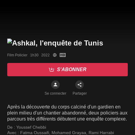
Film Policier   1h30   2022
S'ABONNER
Se connecter
Partager
Après la découverte du corps calciné d'un gardien en
plein milieu d'un chantier abandonné, deux policiers aux
parcours très différents débutent une enquête complexe.
De :
Youssef Chebbi
Avec :
Fatma Oussaifi
,
Mohamed Grayaa
,
Rami Harrabi