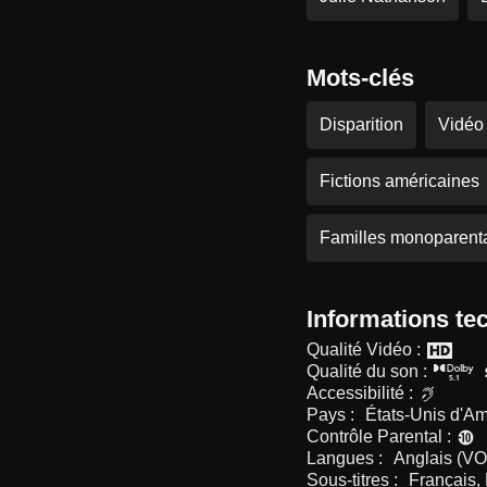
Mots-clés
Disparition
Vidéo
Fictions américaines
Familles monoparent
Informations te
Qualité Vidéo :
Qualité du son :
Accessibilité :
Pays :
États-Unis d'Am
Contrôle Parental :
Langues :
Anglais (VO
Sous-titres :
Français,