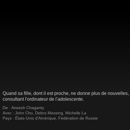
Quand sa fille, dont il est proche, ne donne plus de nouvelles,
consultant l'ordinateur de l'adolescente.
De :
Aneesh Chaganty
Avec :
John Cho
,
Debra Messing
,
Michelle La
Pays :
États-Unis d'Amérique
,
Fédération de Russie