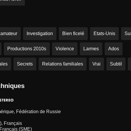
 amateur
Investigation
Bien ficelé
Etats-Unis
Su
Productions 2010s
Violence
Larmes
Ados
ales
Secrets
Relations familiales
Vrai
Subtil
chniques
érique, Fédération de Russie
), Français
 Français (SME)