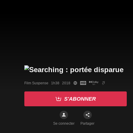
Film Suspense   1h38   2018
S'ABONNER
Se connecter
Partager