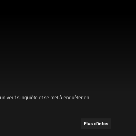
 un veuf s'inquiète et se met à enquêter en
Plus d'infos