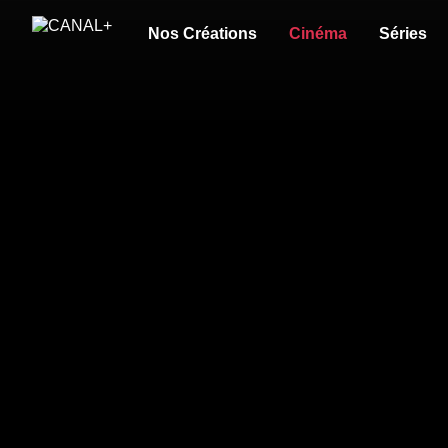
Nos Créations
Cinéma
Séries