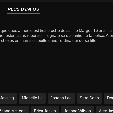
PLUS D'INFOS
quelques années, est très proche de sa fille Margot, 16 ans. Il s
e restent sans réponse. Il signale sa disparition à la police. Alo
 choses en mains et fouille dans l'ordinateur de sa fille...
Messing
Michelle La
Joseph Lee
Sara Sohn
Do
Briana McLean
Erica Jenkin
Johnno Wilson
Alex Ja