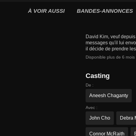
À VOIR AUSSI
BANDES-ANNONCES
David Kim, veuf depuis 
messages qu'il lui envoi
il décide de prendre les
Disponible plus de 6 mois
Casting
De :
Aneesh Chaganty
Avec :
John Cho
Debra 
Connor McRaith