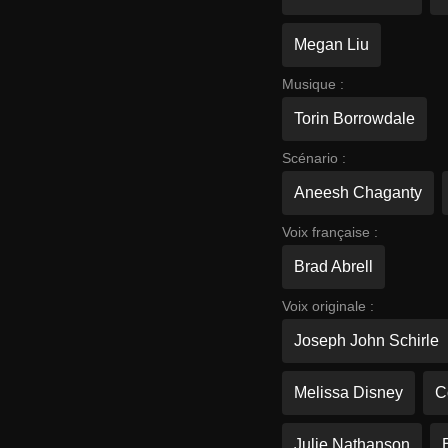
Megan Liu
Musique :
Torin Borrowdale
Scénario :
Aneesh Chaganty
Voix française :
Brad Abrell
Voix originale :
Joseph John Schirle
Melissa Disney
C
Julie Nathanson