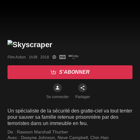
Film Action   1h38   2018
S'ABONNER
Se connecter
Partager
Un spécialiste de la sécurité des gratte-ciel va tout tenter
pour sauver sa famille retenue prisonnière par des
terroristes dans un immeuble en feu.
De :
Rawson Marshall Thurber
Avec :
Dwayne Johnson
,
Neve Campbell
,
Chin Han