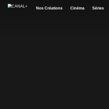
Nos Créations
Cinéma
Séries