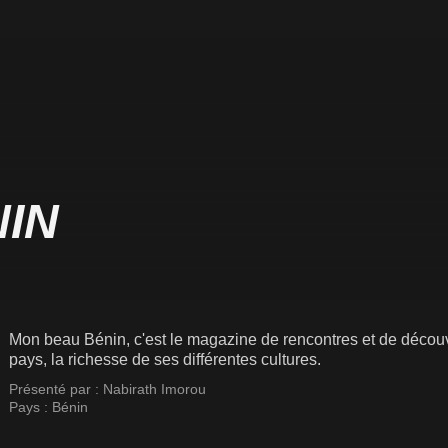
IN
Mon beau Bénin, c'est le magazine de rencontres et de découv
pays, la richesse de ses différentes cultures.
Présenté par :
Nabirath Imorou
Pays :
Bénin