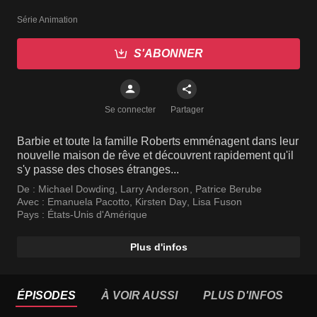
Série Animation
S'ABONNER
Se connecter
Partager
Barbie et toute la famille Roberts emménagent dans leur
nouvelle maison de rêve et découvrent rapidement qu'il
s'y passe des choses étranges...
De :
Michael Dowding
,
Larry Anderson
,
Patrice Berube
Avec :
Emanuela Pacotto
,
Kirsten Day
,
Lisa Fuson
Pays :
États-Unis d'Amérique
Plus d'infos
ÉPISODES
À VOIR AUSSI
PLUS D'INFOS