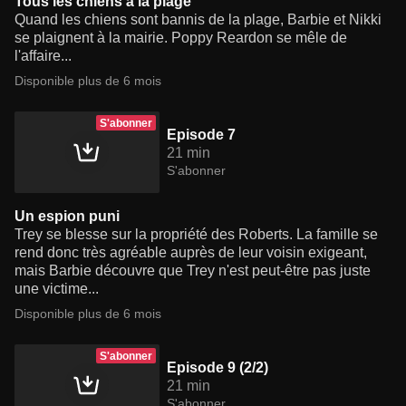
Tous les chiens à la plage
Quand les chiens sont bannis de la plage, Barbie et Nikki
se plaignent à la mairie. Poppy Reardon se mêle de
l'affaire...
Disponible plus de 6 mois
S'abonner
Episode 7
21 min
S'abonner
Un espion puni
Trey se blesse sur la propriété des Roberts. La famille se
rend donc très agréable auprès de leur voisin exigeant,
mais Barbie découvre que Trey n'est peut-être pas juste
une victime...
Disponible plus de 6 mois
S'abonner
Episode 9 (2/2)
21 min
S'abonner