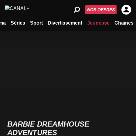
NOS OFFRES
ma
Séries
Sport
Divertissement
Jeunesse
Chaînes
BARBIE DREAMHOUSE
ADVENTURES