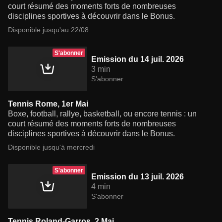
court résumé des moments forts de nombreuses
disciplines sportives à découvrir dans le Bonus.
Disponible jusqu'au 22/08
S'abonner
Emission du 14 juil. 2026
3 min
S'abonner
Tennis Rome, 1er Mai
Boxe, football, rallye, basketball, ou encore tennis : un
court résumé des moments forts de nombreuses
disciplines sportives à découvrir dans le Bonus.
Disponible jusqu'à mercredi
S'abonner
Emission du 13 juil. 2026
4 min
S'abonner
Tennis Roland-Garros, 2 Mai