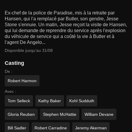
Ex-chef de la police de Paradise, mis à la retraite par
Hansen, qui l'a remplacé par Butler, son gendre, Jesse
Stone s'ennuie. Un matin, Jesse reçoit la visite de Hansen,
qui lui demande de reprendre du service après l'explosion
du véhicule de service qui a coûté la vie à Butler et à
l'agent De Angelo...
Disponible jusqu'au 31/08
Casting
De :
Robert Harmon
Avec :
Tom Selleck
Kathy Baker
Kohl Sudduth
Gloria Reuben
Stephen McHattie
William Devane
Bill Sadler
Robert Carradine
Jeremy Akerman