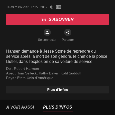
Téléfilm Policier   1h25   2012
S'ABONNER
Se connecter
Partager
Hansen demande à Jesse Stone de reprendre du
service après la mort de son gendre, le chef de la police
Butler, dans l'explosion de sa voiture de service.
De :
Robert Harmon
Avec :
Tom Selleck
,
Kathy Baker
,
Kohl Sudduth
Pays :
États-Unis d'Amérique
Plus d'infos
À VOIR AUSSI
PLUS D'INFOS