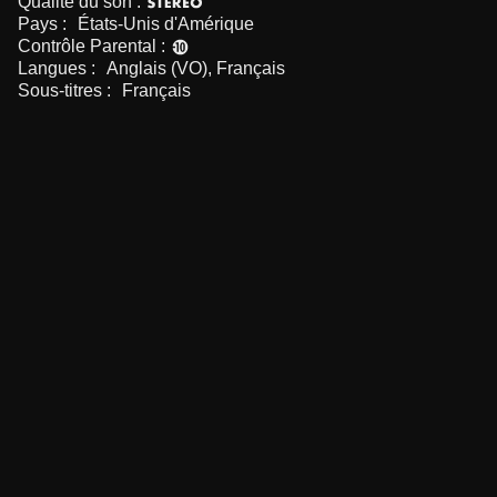
Qualité du son :
Pays :
États-Unis d'Amérique
Contrôle Parental :
Langues :
Anglais (VO), Français
Sous-titres :
Français