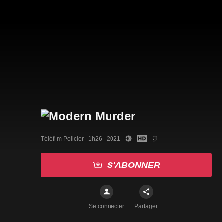
Téléfilm Policier   1h26   2021
S'ABONNER
Se connecter
Partager