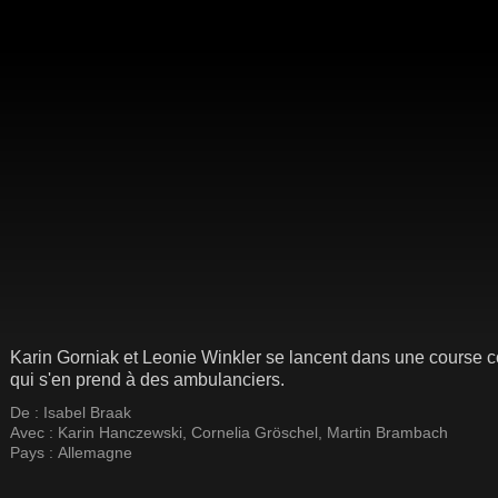
Karin Gorniak et Leonie Winkler se lancent dans une course con
qui s'en prend à des ambulanciers.
De :
Isabel Braak
Avec :
Karin Hanczewski
,
Cornelia Gröschel
,
Martin Brambach
Pays :
Allemagne