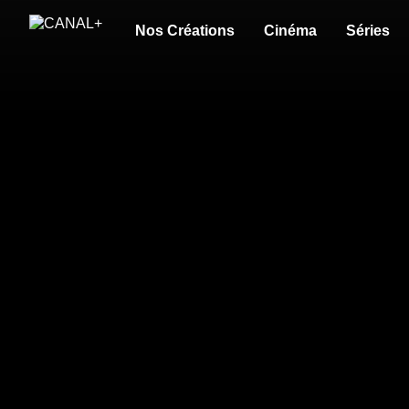
Nos Créations
Cinéma
Séries