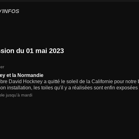
'INFOS
sion du 01 mai 2023
er
y et la Normandie
bre David Hockney a quitté le soleil de la Californie pour not
on installation, les toiles qu'il y a réalisées sont enfin exposée
ble jusqu'à mardi