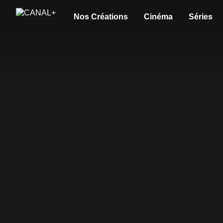
Nos Créations
Cinéma
Séries