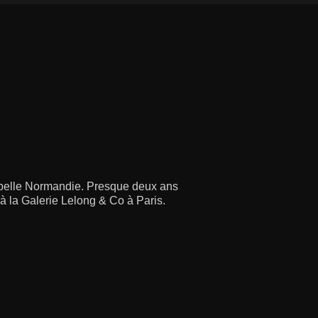
re belle Normandie. Presque deux ans
s à la Galerie Lelong & Co à Paris.