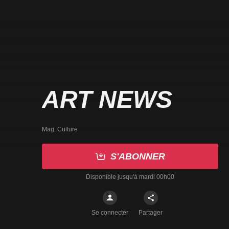
ART NEWS
Mag. Culture
S'ABONNER
Disponible jusqu'à mardi 00h00
Se connecter
Partager