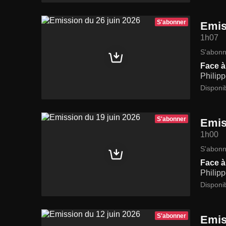
S'abonner
Emis
1h07
S'abonn
Face à 
Philipp
Disponi
S'abonner
Emis
1h00
S'abonn
Face à 
Philipp
Disponi
S'abonner
Emis