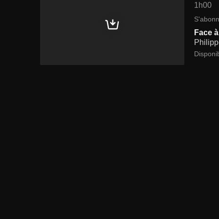
1h00
S'abonn
Face à 
Philipp
Disponib