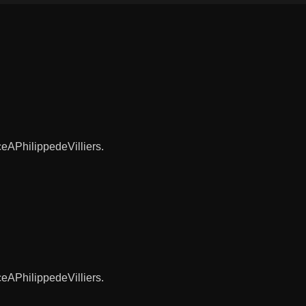
ceAPhilippedeVilliers.
ceAPhilippedeVilliers.