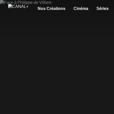
Nos Créations
Cinéma
Séries