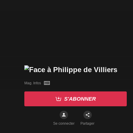
Mag. Infos
S'ABONNER
Se connecter
Partager