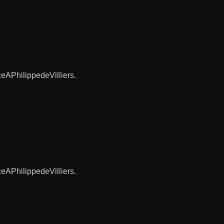
ceAPhilippedeVilliers.
ceAPhilippedeVilliers.