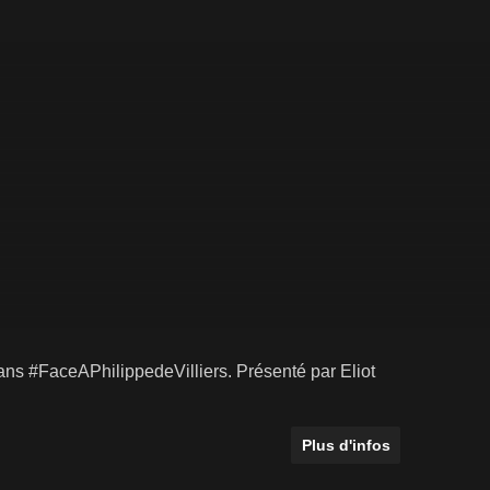
dans #FaceAPhilippedeVilliers. Présenté par Eliot
Plus d'infos