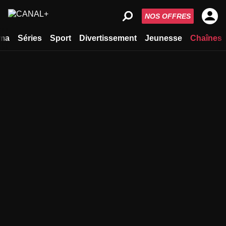
NOS OFFRES
ma
Séries
Sport
Divertissement
Jeunesse
Chaînes