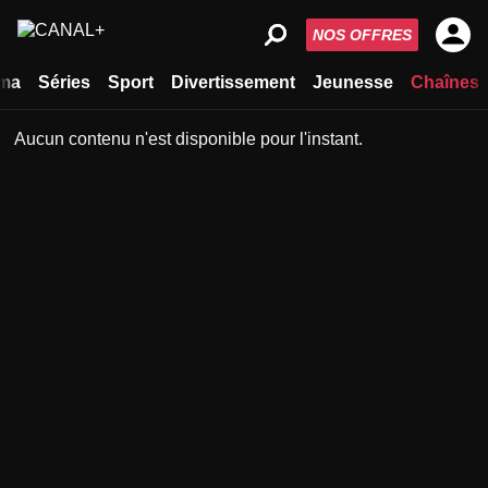
NOS OFFRES
ma
Séries
Sport
Divertissement
Jeunesse
Chaînes
Aucun contenu n'est disponible pour l'instant.