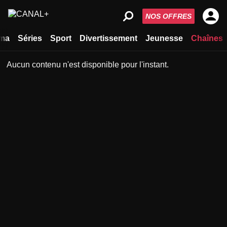
NOS OFFRES
ma
Séries
Sport
Divertissement
Jeunesse
Chaînes
Aucun contenu n'est disponible pour l'instant.