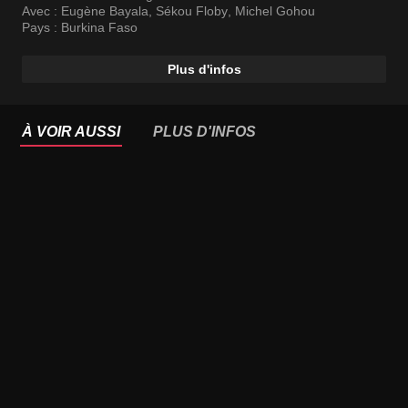
Avec :
Eugène Bayala
,
Sékou Floby
,
Michel Gohou
Pays :
Burkina Faso
Plus d'infos
À VOIR AUSSI
PLUS D'INFOS