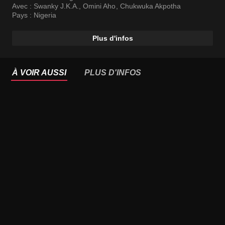
Avec :
Swanky J.K.A.
,
Omini Aho
,
Chukwuka Akpotha
Pays :
Nigeria
Plus d'infos
À VOIR AUSSI
PLUS D'INFOS