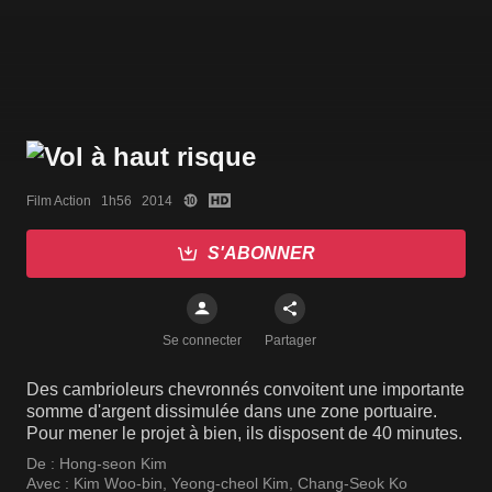
Film Action   1h56   2014
S'ABONNER
Se connecter
Partager
Des cambrioleurs chevronnés convoitent une importante
somme d'argent dissimulée dans une zone portuaire.
Pour mener le projet à bien, ils disposent de 40 minutes.
De :
Hong-seon Kim
Avec :
Kim Woo-bin
,
Yeong-cheol Kim
,
Chang-Seok Ko