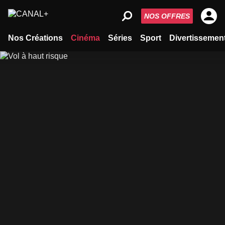
NOS OFFRES
Nos Créations
Cinéma
Séries
Sport
Divertissemen