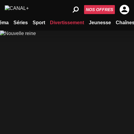
NOS OFFRES
éma
Séries
Sport
Divertissement
Jeunesse
Chaîne