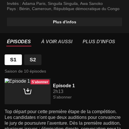
Invités :
Adama Paris
,
Singuila Singuila
,
Awa Sanoko
Pays :
Bénin
,
Cameroun
,
République démocratique du Congo
Plus d'infos
ÉPISODES
À VOIR AUSSI
PLUS D'INFOS
S1
S2
Saison de 10 épisodes
S'abonner
Episode 1
2h13
S'abonner
Top départ pour cette première étape de la compétition.
Les candidates n'ont que deux auditions pour convaincre
le jury de poursuivre l'aventure. Dès la première audition,
plusieurs issues : élimination directe, convocation pour la