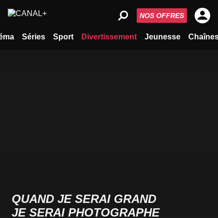
NOS OFFRES
éma
Séries
Sport
Divertissement
Jeunesse
Chaîne
QUAND JE SERAI GRAND
JE SERAI PHOTOGRAPHE