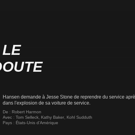
 LE
DOUTE
Hansen demande à Jesse Stone de reprendre du service après l
dans l'explosion de sa voiture de service.
De :
Robert Harmon
Avec :
Tom Selleck
,
Kathy Baker
,
Kohl Sudduth
Pays :
États-Unis d'Amérique