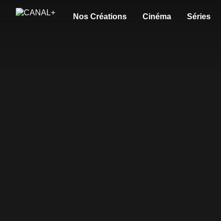
Nos Créations
Cinéma
Séries