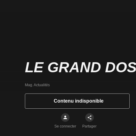
LE GRAND DOS
Mag. Actualités
Contenu indisponible
Se connecter
Partager