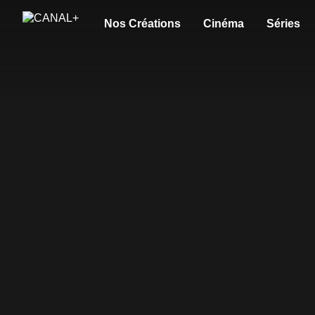
Nos Créations
Cinéma
Séries