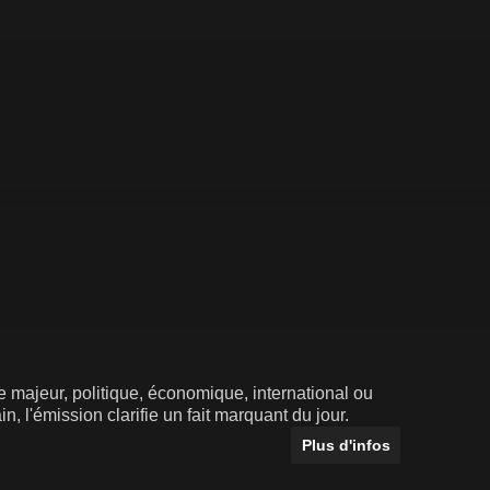
 majeur, politique, économique, international ou
n, l'émission clarifie un fait marquant du jour.
Plus d'infos