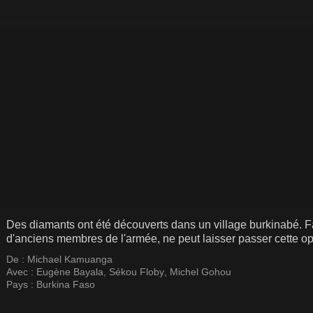
Des diamants ont été découverts dans un village burkinabé. Fa
d'anciens membres de l'armée, ne peut laisser passer cette opp
De :
Michael Kamuanga
Avec :
Eugène Bayala
,
Sékou Floby
,
Michel Gohou
Pays :
Burkina Faso