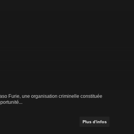
so Furie, une organisation criminelle constituée
ortunité...
Plus d'infos