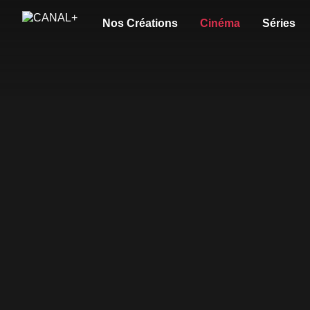
Nos Créations
Cinéma
Séries