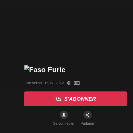
Film Action   1h36   2012
S'ABONNER
Se connecter
Partager