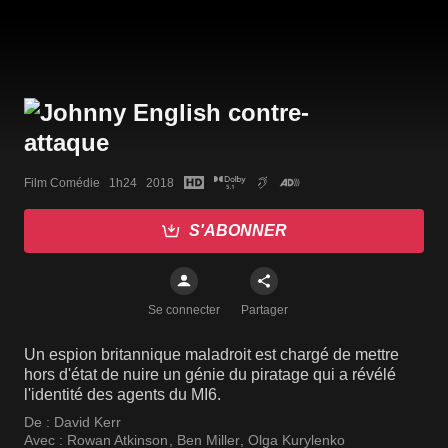
Film Comédie   1h24   2018
S'ABONNER
Se connecter
Partager
Un espion britannique maladroit est chargé de mettre
hors d'état de nuire un génie du piratage qui a révélé
l'identité des agents du MI6.
De :
David Kerr
Avec :
Rowan Atkinson
,
Ben Miller
,
Olga Kurylenko