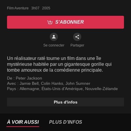
Film Aventure   3h07   2005
S'ABONNER
Se connecter
Partager
Un réalisateur raté tourne un film dans une île
mystérieuse habitée par un gigantesque gorille qui
tombe amoureux de la comédienne principale.
De :
Peter Jackson
Avec :
Jamie Bell
,
Colin Hanks
,
John Sumner
Pays :
Allemagne
,
États-Unis d'Amérique
,
Nouvelle-Zélande
Plus d'infos
À VOIR AUSSI
PLUS D'INFOS