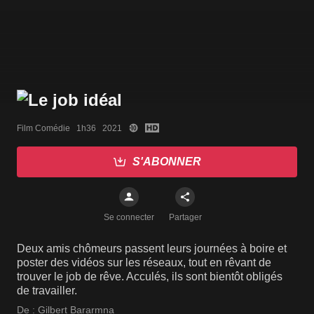
Film Comédie   1h36   2021
S'ABONNER
Se connecter
Partager
Deux amis chômeurs passent leurs journées à boire et
poster des vidéos sur les réseaux, tout en rêvant de
trouver le job de rêve. Acculés, ils sont bientôt obligés
de travailler.
De :
Gilbert Bararmna