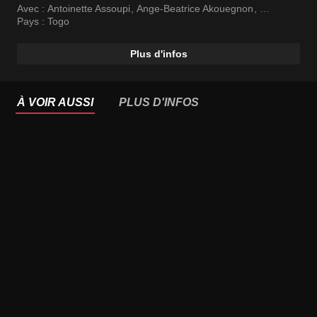
Avec :
Antoinette Assoupi
,
Ange-Beatrice Akouegnon
,
Gentil Houndenou
Pays :
Togo
Plus d'infos
À VOIR AUSSI
PLUS D'INFOS