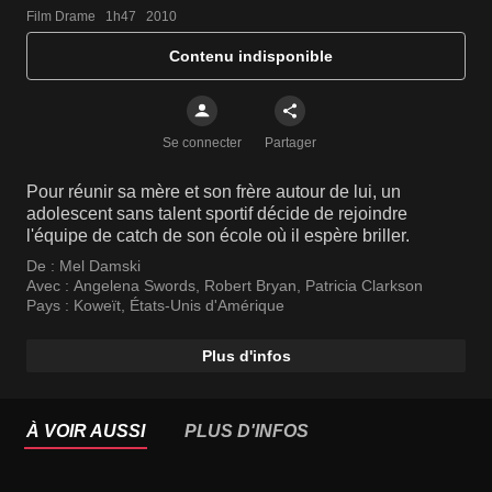
Film Drame   1h47   2010
Contenu indisponible
Se connecter
Partager
Pour réunir sa mère et son frère autour de lui, un
adolescent sans talent sportif décide de rejoindre
l'équipe de catch de son école où il espère briller.
De :
Mel Damski
Avec :
Angelena Swords
,
Robert Bryan
,
Patricia Clarkson
Pays :
Koweït
,
États-Unis d'Amérique
Plus d'infos
À VOIR AUSSI
PLUS D'INFOS