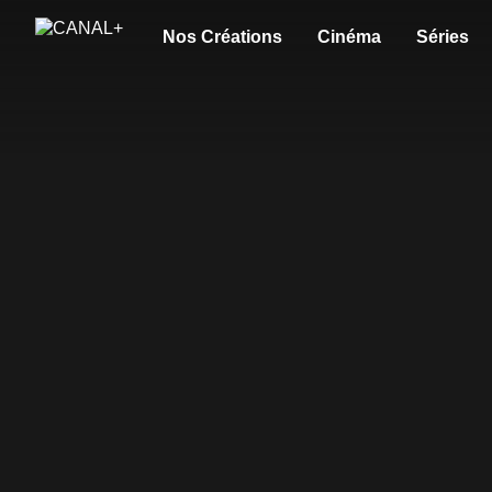
Nos Créations
Cinéma
Séries