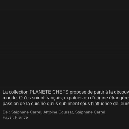
La collection PLANETE CHEFS propose de partir à la découver
monde. Qu’ils soient français, expatriés ou d’origine étrangèr
passion de la cuisine qu’ils subliment sous l’influence de leu
De :
Stéphane Carrel
,
Antoine Coursat
,
Stéphane Carrel
Pays :
France