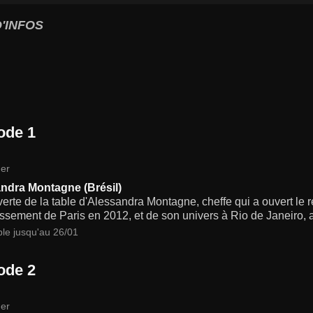
'INFOS
ode 1
er
ndra Montagne (Brésil)
rte de la table d'Alessandra Montagne, cheffe qui a ouvert le 
ssement de Paris en 2012, et de son univers à Rio de Janeiro, au
ble jusqu'au 26/01
ode 2
er