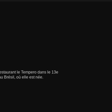
restaurant le Tempero dans le 13e
 Brésil, où elle est née.