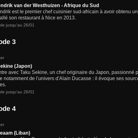
ndrik van der Westhuizen - Afrique du Sud
drik est le premier chef cuisinier sud-africain à avoir obtenu u
stallé son restaurant à Nice en 2013.
ble jusqu'au 26/01
ode 3
er
ekine (Japon)
tre avec Taku Sekine, un chef originaire du Japon, passionné p
re notamment de l'univers d'Alain Ducasse : il évoque ses sourc
es.
ble jusqu'au 26/01
ode 4
er
eaam (Liban)