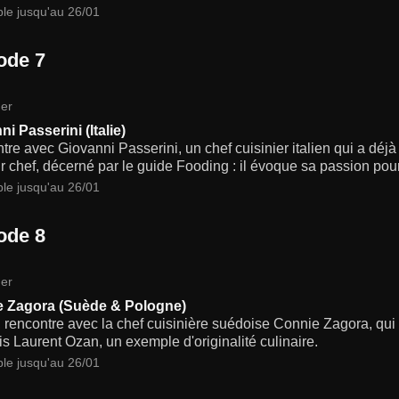
ble jusqu'au 26/01
ode 7
er
i Passerini (Italie)
re avec Giovanni Passerini, un chef cuisinier italien qui a déj
r chef, décerné par le guide Fooding : il évoque sa passion pour
ble jusqu'au 26/01
ode 8
er
 Zagora (Suède & Pologne)
 rencontre avec la chef cuisinière suédoise Connie Zagora, qui 
s Laurent Ozan, un exemple d'originalité culinaire.
ble jusqu'au 26/01