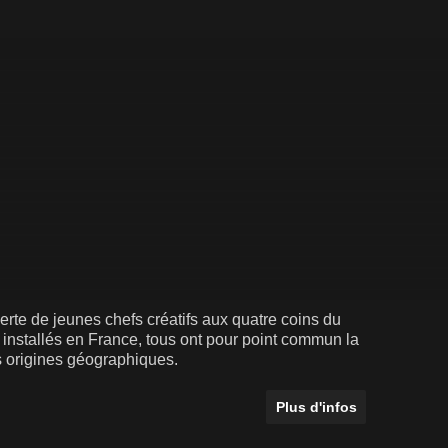
te de jeunes chefs créatifs aux quatre coins du
e installés en France, tous ont pour point commun la
rs origines géographiques.
Plus d'infos