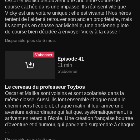
Oscar et Malika découvrent une ancienne voiture de
course cachée dans une impasse. Ils réalisent vite que
Vicky est une voiture unique : elle est vivante ! Nos héros
tentent de l'aider à retrouver son ancien propriétaire, mais
ils sont pris en chasse par Michelle, une ancienne pilote
de course bien décidée à envoyer Vicky à la casse !
Disponible plus de 6 mois
S'abonner
Episode 41
11 min
S'abonner
Le cerveau du professeur Toybos
Oscar et Malika sont voisins et sont scolarisés dans la
même classe. Aussi, ils font ensemble chaque matin le
chemin vers l'école et, chaque matin, il leur arrive une
aventure extraordinaire qui fait que, systématiquement, ils
arrivent en retard à l'école. Une création française bourrée
d'aventure et d'humour, qui parvient à surprendre à chaque
...
Disponible plus de 6 mois