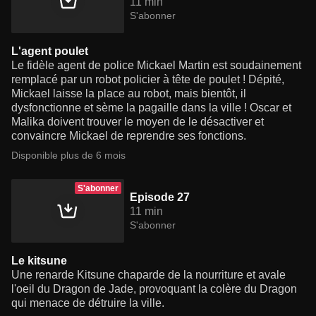
11 min
S'abonner
L'agent poulet
Le fidèle agent de police Mickael Martin est soudainement
remplacé par un robot policier à tête de poulet ! Dépité,
Mickael laisse la place au robot, mais bientôt, il
dysfonctionne et sème la pagaille dans la ville ! Oscar et
Malika doivent trouver le moyen de le désactiver et
convaincre Mickael de reprendre ses fonctions.
Disponible plus de 6 mois
S'abonner
Episode 27
11 min
S'abonner
Le kitsune
Une renarde Kitsune chaparde de la nourriture et avale
l'oeil du Dragon de Jade, provoquant la colère du Dragon
qui menace de détruire la ville.