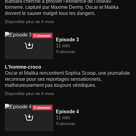
Barbara cherche à prouver l'existence de l'oiseau-
tonnerre, capturé par Maxime Dermy. Oscar et Malika
doivent le sauver malgré tous les dangers.
Disponible plus de 6 mois
S'abonner
Episode 3
11 min
S'abonner
L'homme-croco
Oscar et Malika rencontrent Sophia Scoop, une journaliste
reconnue pour ses reportages sensationnels,
malheureusement pas toujours véridiques.
Disponible plus de 6 mois
S'abonner
Episode 4
11 min
S'abonner