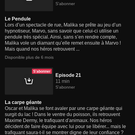
S'abonner
Le Pendule
Lors d’un spectacle de rue, Malika se prête au jeu d’un
hypnotiseur, Marvo, sans savoir que celui-ci utilise un
pendule très spécial. Ainsi, sans s’en rendre compte,
Malika vole un diamant qu’elle remet ensuite à Marvo !
Mais quand nos héros retrouvent ...
Disponible plus de 6 mois
S'abonner
Episode 21
11 min
S'abonner
La carpe géante
Oscar et Malika se font avaler par une carpe géante qui
surgit du lac ! Dans le ventre du poisson, ils retrouvent
Maxime Dermy, le trafiquant d'animaux. Nos héros
décident de faire équipe avec lui pour se libérer... mais le
trafiquant saura-t-il se montrer digne de leur confiance ?