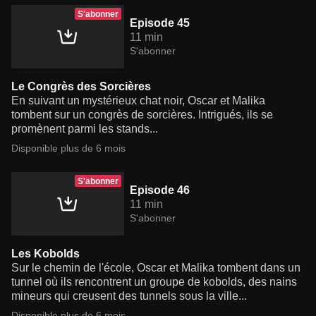
S'abonner
Episode 45
11 min
S'abonner
Le Congrès des Sorcières
En suivant un mystérieux chat noir, Oscar et Malika
tombent sur un congrès de sorcières. Intrigués, ils se
promènent parmi les stands...
Disponible plus de 6 mois
S'abonner
Episode 46
11 min
S'abonner
Les Kobolds
Sur le chemin de l'école, Oscar et Malika tombent dans un
tunnel où ils rencontrent un groupe de kobolds, des nains
mineurs qui creusent des tunnels sous la ville...
Disponible plus de 6 mois