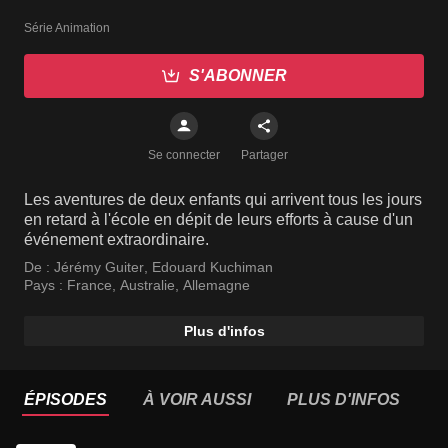
Série Animation
S'ABONNER
Se connecter
Partager
Les aventures de deux enfants qui arrivent tous les jours
en retard à l'école en dépit de leurs efforts à cause d'un
événement extraordinaire.
De :
Jérémy Guiter
,
Edouard Kuchiman
Pays :
France
,
Australie
,
Allemagne
Plus d'infos
ÉPISODES
À VOIR AUSSI
PLUS D'INFOS