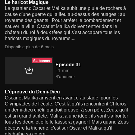
Le haricot Magique
Le quartier d'Oscar et Malika subit une pluie de rochers à
cause d'une guerre qui a lieu au-dessus des nuages : au
royaume des géants ! Pour arrêter le bombardement et
sauver la ville, Oscar et Malika doivent entrer dans le
château du roi à deux têtes qui s'est accaparé tous les
haricots magiques du royaume....
Disponible plus de 6 mois
S'abonner
Episode 31
11 min
S'abonner
L'épreuve du Demi-Dieu
Oscar et Malika arrivent en avance au stade, pour les
Olympiades de l'école. C'est là qu'ils rencontrent Chloros,
un demi-dieu chétif qui doit prouver à son père, Zeus, qu'il
est un grand athlète. Malika a une idée : ils vont s'affronter
tous les deux, et elle le laissera gagner ! Mais quand Zeus
découvre la tricherie, c'est sur Oscar et Malika qu'il
déchaîne sa colère...