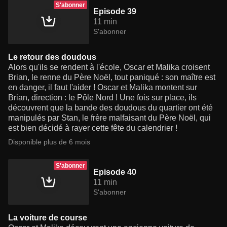
S'abonner
Episode 39
11 min
S'abonner
Le retour des doudous
Alors qu'ils se rendent à l'école, Oscar et Malika croisent
Brian, le renne du Père Noël, tout paniqué : son maître est
en danger, il faut l'aider ! Oscar et Malika montent sur
Brian, direction : le Pôle Nord ! Une fois sur place, ils
découvrent que la bande des doudous du quartier ont été
manipulés par Stan, le frère malfaisant du Père Noël, qui
est bien décidé à rayer cette fête du calendrier !
Disponible plus de 6 mois
S'abonner
Episode 40
11 min
S'abonner
La voiture de course