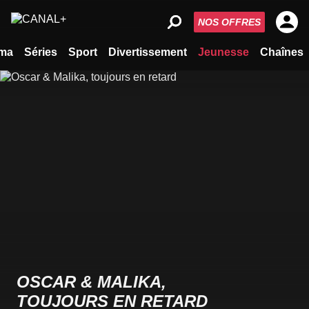
NOS OFFRES
ma
Séries
Sport
Divertissement
Jeunesse
Chaînes
OSCAR & MALIKA,
TOUJOURS EN RETARD