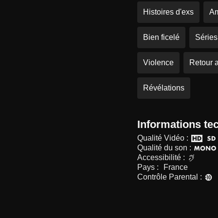
Histoires d'exs
Am
Bien ficelé
Séries
Violence
Retour 
Révélations
Informations te
Qualité Vidéo :
Qualité du son :
Accessibilité :
Pays :
France
Contrôle Parental :