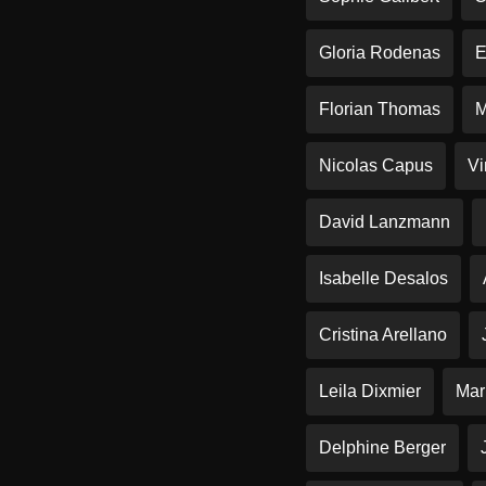
Gloria Rodenas
E
Florian Thomas
M
Nicolas Capus
Vi
David Lanzmann
Isabelle Desalos
Cristina Arellano
Leila Dixmier
Mar
Delphine Berger