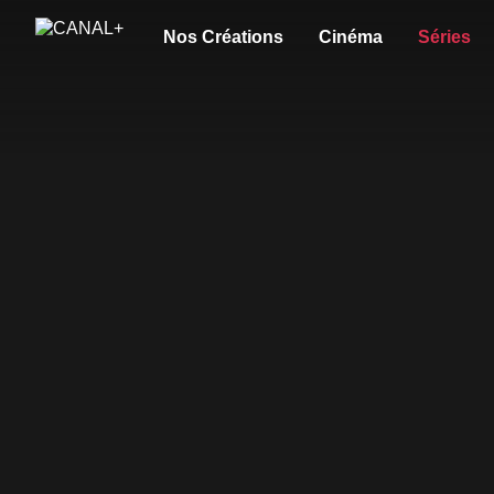
Nos Créations
Cinéma
Séries