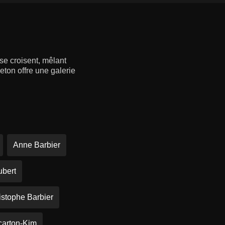
 se croisent, mêlant
eton offre une galerie
Anne Barbier
bert
istophe Barbier
carton-Kim