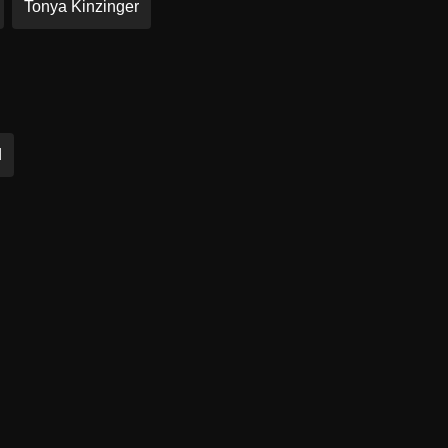
Tonya Kinzinger
d