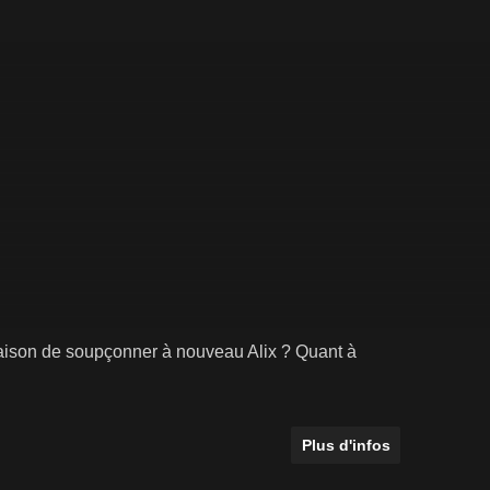
u raison de soupçonner à nouveau Alix ? Quant à
Plus d'infos