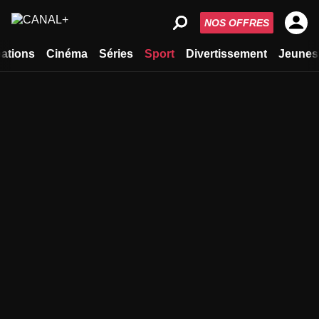
NOS OFFRES
ations
Cinéma
Séries
Sport
Divertissement
Jeunes