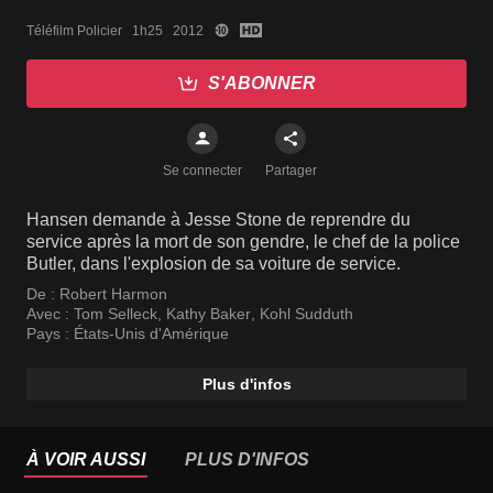
Téléfilm Policier   1h25   2012
S'ABONNER
Se connecter
Partager
Hansen demande à Jesse Stone de reprendre du
service après la mort de son gendre, le chef de la police
Butler, dans l'explosion de sa voiture de service.
De :
Robert Harmon
Avec :
Tom Selleck
,
Kathy Baker
,
Kohl Sudduth
Pays :
États-Unis d'Amérique
Plus d'infos
À VOIR AUSSI
PLUS D'INFOS