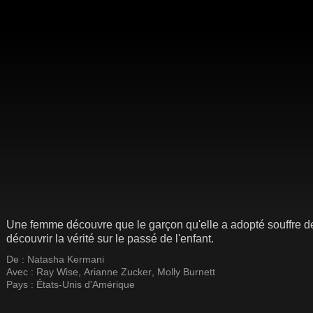
Une femme découvre que le garçon qu'elle a adopté souffre de
découvrir la vérité sur le passé de l'enfant.
De :
Natasha Kermani
Avec :
Ray Wise
,
Arianne Zucker
,
Molly Burnett
Pays :
États-Unis d'Amérique