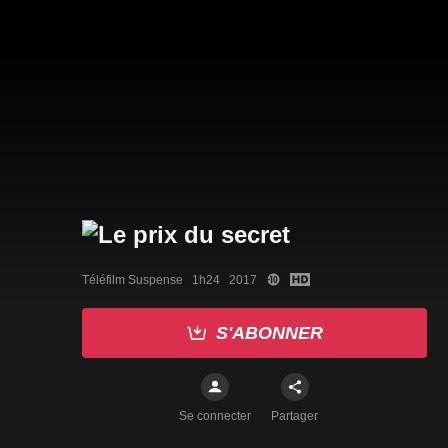
Téléfilm Suspense   1h24   2017
S'ABONNER
Se connecter
Partager