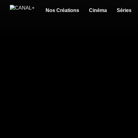
Nos Créations
Cinéma
Séries