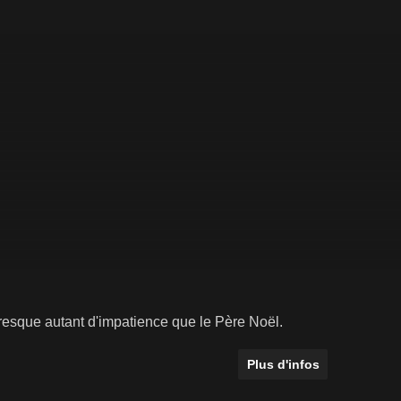
 presque autant d'impatience que le Père Noël.
Plus d'infos