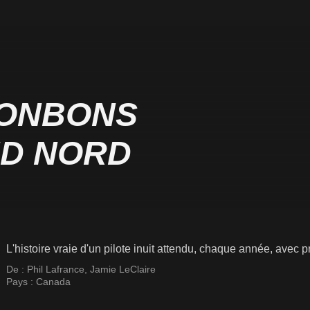
BONBONS
ND NORD
L'histoire vraie d'un pilote inuit attendu, chaque année, avec
De :
Phil Lafrance
,
Jamie LeClaire
Pays :
Canada