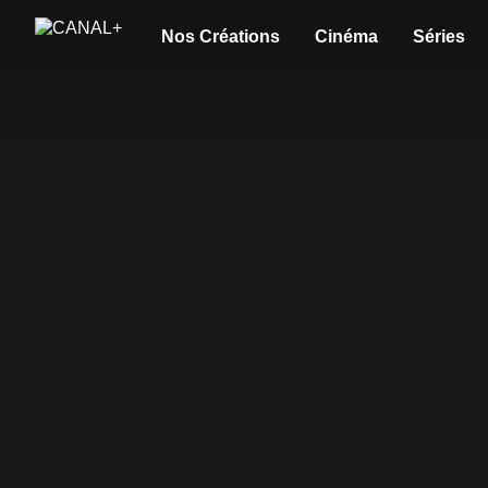
Nos Créations
Cinéma
Séries