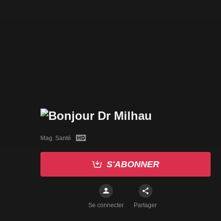
Mag. Santé
S'ABONNER
Se connecter
Partager