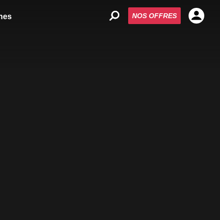
NOS OFFRES
nes