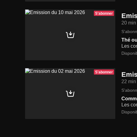
S'abonner
Emis
20 min
S'abonn
Thé ou
Les con
Disponi
S'abonner
Emis
22 min
S'abonn
Commen
Les con
Disponi