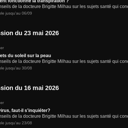
t fonctionne la transpiration ?
seils de la docteure Brigitte Milhau sur les sujets santé qui co
ble jusqu'au 06/09
sion du 23 mai 2026
er
ets du soleil sur la peau
seils de la docteure Brigitte Milhau sur les sujets santé qui co
ble jusqu'au 30/08
sion du 16 mai 2026
er
rus, faut-il s'inquiéter?
seils de la docteure Brigitte Milhau sur les sujets santé qui co
ble jusqu'au 23/08