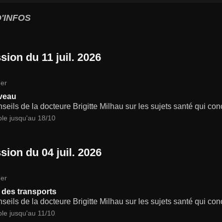
'INFOS
sion du 11 juil. 2026
er
veau
seils de la docteure Brigitte Milhau sur les sujets santé qui co
ble jusqu'au 18/10
sion du 04 juil. 2026
er
 des transports
seils de la docteure Brigitte Milhau sur les sujets santé qui co
ble jusqu'au 11/10