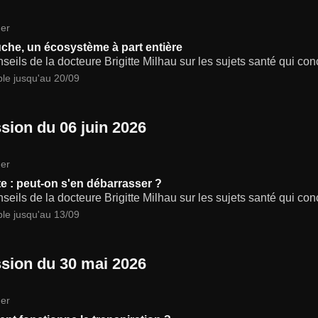
er
che, un écosystème à part entière
seils de la docteure Brigitte Milhau sur les sujets santé qui co
ble jusqu'au 20/09
sion du 06 juin 2026
er
ite : peut-on s'en débarrasser ?
seils de la docteure Brigitte Milhau sur les sujets santé qui co
ble jusqu'au 13/09
sion du 30 mai 2026
er