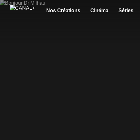
Nos Créations
Cinéma
Séries