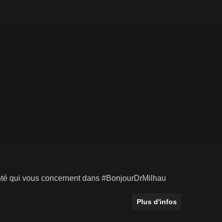
santé qui vous concernent dans #BonjourDrMilhau
Plus d'infos