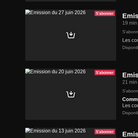
S'abonner
Emis
19 min
S'abonn
Les con
Disponi
S'abonner
Emis
21 min
S'abonn
Commen
Les con
Disponi
S'abonner
Emis