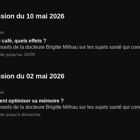
sion du 10 mai 2026
er
 café, quels effets ?
seils de la docteure Brigitte Milhau sur les sujets santé qui co
ble jusqu'au 16/08
sion du 02 mai 2026
er
t optimiser sa mémoire ?
seils de la docteure Brigitte Milhau sur les sujets santé qui co
ble jusqu'à dimanche