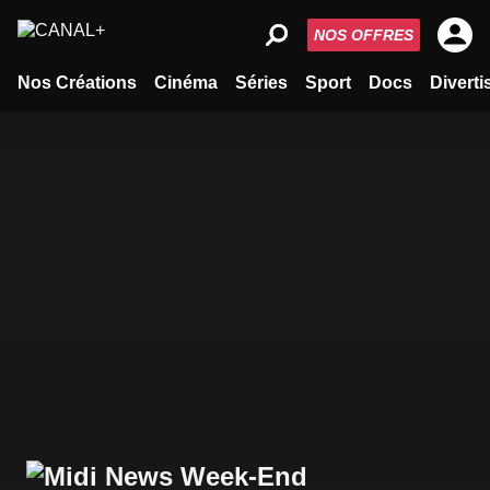
NOS OFFRES
Nos Créations
Cinéma
Séries
Sport
Docs
Divert