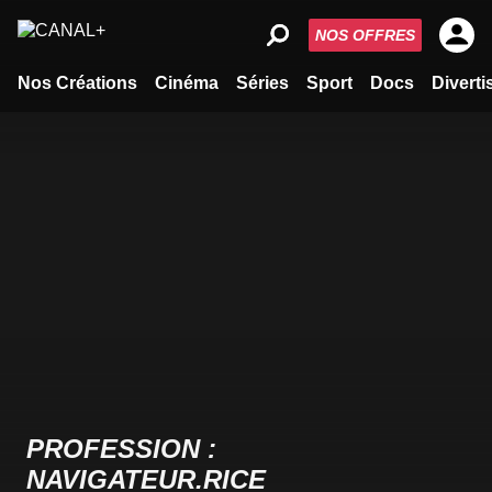
NOS OFFRES
Nos Créations
Cinéma
Séries
Sport
Docs
Divert
PROFESSION :
NAVIGATEUR.RICE