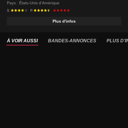
Pays :
États-Unis d'Amérique
S.
P.
Plus d'infos
À VOIR AUSSI
BANDES-ANNONCES
PLUS D'