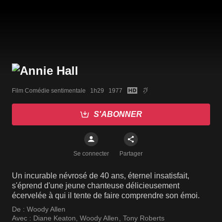
Film Comédie sentimentale   1h29   1977
S'ABONNER
Se connecter
Partager
Un incurable névrosé de 40 ans, éternel insatisfait,
s'éprend d'une jeune chanteuse délicieusement
écervelée à qui il tente de faire comprendre son émoi.
De :
Woody Allen
Avec :
Diane Keaton
,
Woody Allen
,
Tony Roberts