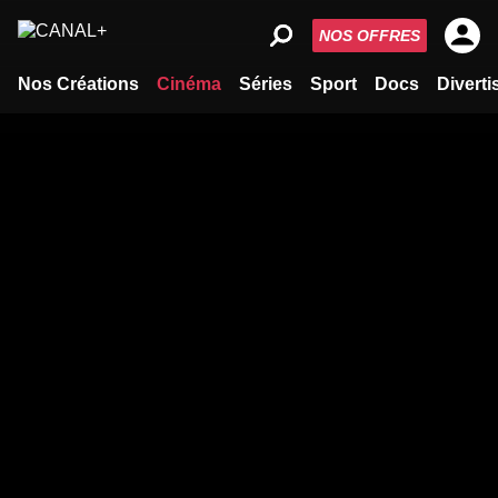
NOS OFFRES
Nos Créations
Cinéma
Séries
Sport
Docs
Divert