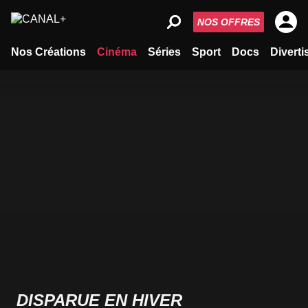
NOS OFFRES
Nos Créations
Cinéma
Séries
Sport
Docs
Divert
DISPARUE EN HIVER