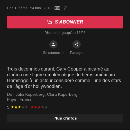
Doc. Cinéma   54 min   2019
S'ABONNER
Disponible jusqu'au 16/08
Se connecter
Partager
Trois décennies durant, Gary Cooper a incarné au
cinéma une figure emblématique du héros américain.
Hommage à un acteur considéré comme l'une des stars
de l'âge d'or hollywoodien.
De :
Julia Kuperberg
,
Clara Kuperberg
Pays :
France
S.
Plus d'infos