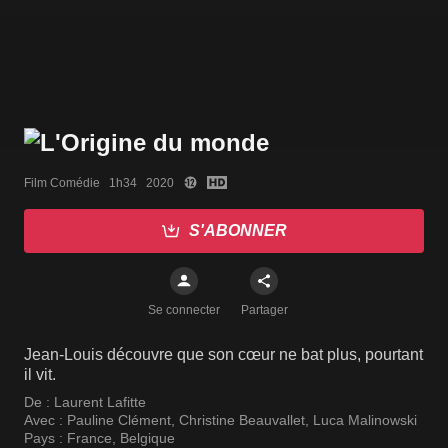
Film Comédie   1h34   2020
S'ABONNER
Se connecter
Partager
Jean-Louis découvre que son cœur ne bat plus, pourtant
il vit.
De :
Laurent Lafitte
Avec :
Pauline Clément
,
Christine Beauvallet
,
Luca Malinowski
Pays :
France
,
Belgique