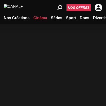
NOS OFFRES
Nos Créations
Cinéma
Séries
Sport
Docs
Divert