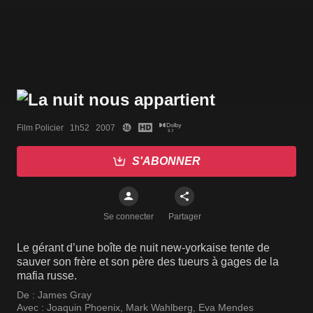
Film Policier   1h52   2007
S'ABONNER
Se connecter
Partager
Le gérant d’une boîte de nuit new-yorkaise tente de
sauver son frère et son père des tueurs à gages de la
mafia russe.
De :
James Gray
Avec :
Joaquin Phoenix
,
Mark Wahlberg
,
Eva Mendes