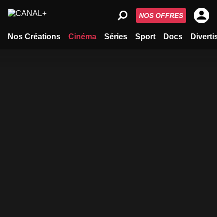
NOS OFFRES
Nos Créations
Cinéma
Séries
Sport
Docs
Divert