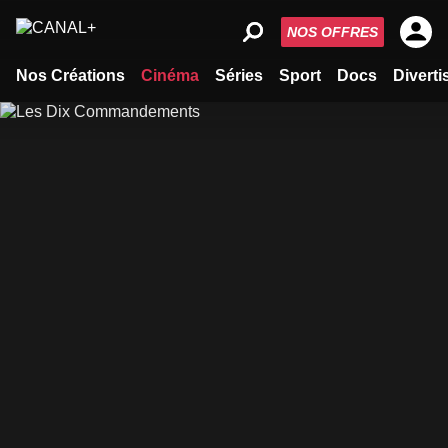
NOS OFFRES
Nos Créations
Cinéma
Séries
Sport
Docs
Divert