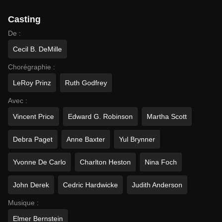
Casting
De :
Cecil B. DeMille
Chorégraphie :
LeRoy Prinz
Ruth Godfrey
Avec :
Vincent Price
Edward G. Robinson
Martha Scott
Debra Paget
Anne Baxter
Yul Brynner
Yvonne De Carlo
Charlton Heston
Nina Foch
John Derek
Cedric Hardwicke
Judith Anderson
Musique :
Elmer Bernstein