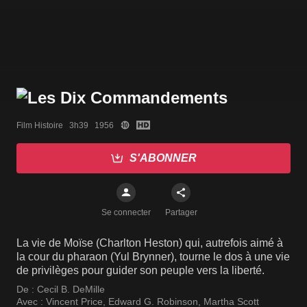
Film Histoire   3h39   1956
S'ABONNER
Se connecter
Partager
La vie de Moïse (Charlton Heston) qui, autrefois aimé à
la cour du pharaon (Yul Brynner), tourne le dos à une vie
de privilèges pour guider son peuple vers la liberté.
De :
Cecil B. DeMille
Avec :
Vincent Price
,
Edward G. Robinson
,
Martha Scott