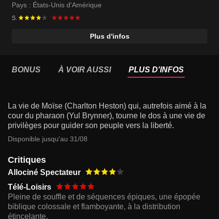
Pays :
États-Unis d'Amérique
S.
Plus d'infos
BONUS
À VOIR AUSSI
PLUS D'INFOS
La vie de Moïse (Charlton Heston) qui, autrefois aimé à la
cour du pharaon (Yul Brynner), tourne le dos à une vie de
privilèges pour guider son peuple vers la liberté.
Disponible jusqu'au 31/08
Critiques
Allociné Spectateur
Télé-Loisirs
Pleine de souffle et de séquences épiques, une épopée
biblique colossale et flamboyante, à la distribution
étincelante.