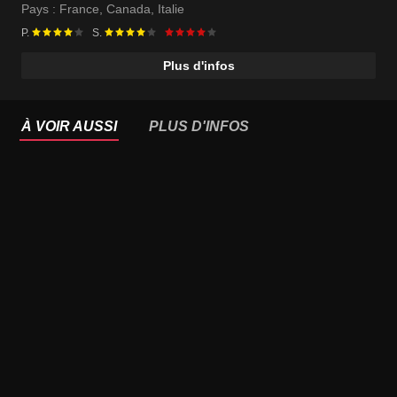
Pays :
France
,
Canada
,
Italie
P.
S.
Plus d'infos
À VOIR AUSSI
PLUS D'INFOS