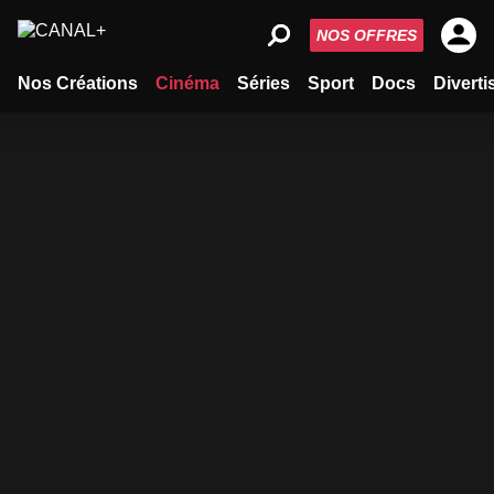
NOS OFFRES
Nos Créations
Cinéma
Séries
Sport
Docs
Divert